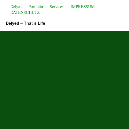
Delyed
Portfolio
Services
IMPRESSUM
DATENSCHUTZ
Delyed – That`s Life