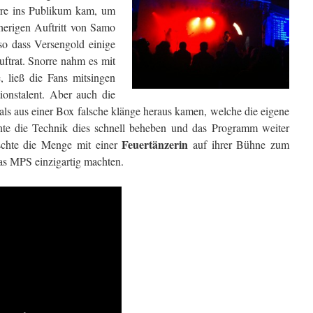
rre ins Publikum kam, um
herigen Auftritt von Samo
so dass Versengold einige
uftrat. Snorre nahm es mit
, ließ die Fans mitsingen
ionstalent. Aber auch die
 als aus einer Box falsche klänge heraus kamen, welche die eigene
te die Technik dies schnell beheben und das Programm weiter
Feuertänzerin
chte die Menge mit einer
auf ihrer Bühne zum
as MPS einzigartig machten.