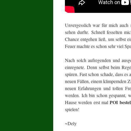
Unvergesslich war für mich auch
sehen durfte. Schnell fesselten mi
Chance entgehen ließ, um selbst e
Feuer machte es schon sehr viel Sp
Nach solch aufregenden und ausge
einregnete. Denn selbst beim Re
spüren. Fast schon schade, dass es
neuen Fällen, einem klimpernden Z
neuen Erfahrungen und tollen Fr
werden. Ich bin schon gespannt, wi
POI bestel
Hause werden erst mal
spielen!
~Dely