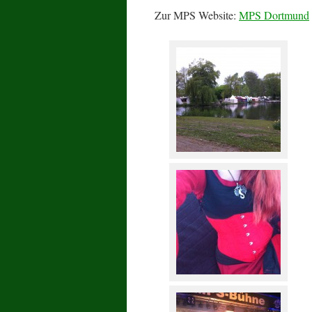
Zur MPS Website:
MPS Dortmund