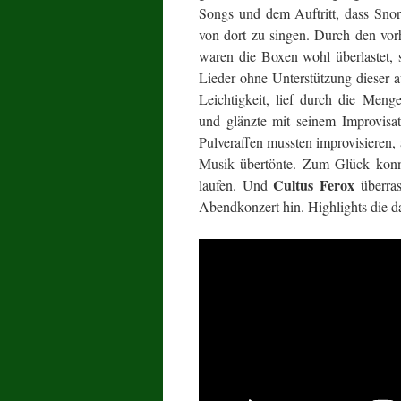
Songs und dem Auftritt, dass Sno
von dort zu singen. Durch den vor
waren die Boxen wohl überlastet, 
Lieder ohne Unterstützung dieser a
Leichtigkeit, lief durch die Menge
und glänzte mit seinem Improvisat
Pulveraffen mussten improvisieren,
Musik übertönte. Zum Glück konn
Cultus Ferox
laufen. Und
überras
Abendkonzert hin. Highlights die d