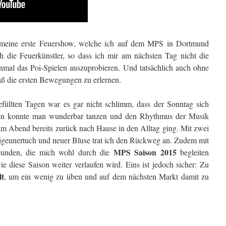
 meine erste Feuershow, welche ich auf dem MPS in Dortmund
ch die Feuerkünstler, so dass ich mir am nächsten Tag nicht die
inmal das Poi-Spielen auszuprobieren. Und tatsächlich auch ohne
aß die ersten Bewegungen zu erlernen.
füllten Tagen war es gar nicht schlimm, dass der Sonntag sich
gen konnte man wunderbar tanzen und den Rhythmus der Musik
 am Abend bereits zurück nach Hause in den Alltag ging. Mit zwei
igeunertuch und neuer Bluse trat ich den Rückweg an. Zudem mit
MPS Saison 2015
eunden, die mich wohl durch die
begleiten
e diese Saison weiter verlaufen wird. Eins ist jedoch sicher: Zu
lt
, um ein wenig zu üben und auf dem nächsten Markt damit zu