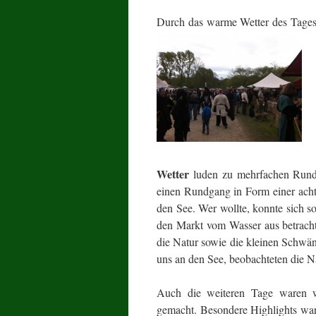
Durch das warme Wetter des Tages 
Wetter
luden zu mehrfachen Rundg
einen Rundgang in Form einer ach
den See. Wer wollte, konnte sich s
den Markt vom Wasser aus betrach
die Natur sowie die kleinen Schwän
uns an den See, beobachteten die 
Auch die weiteren Tage waren w
gemacht. Besondere Highlights wa