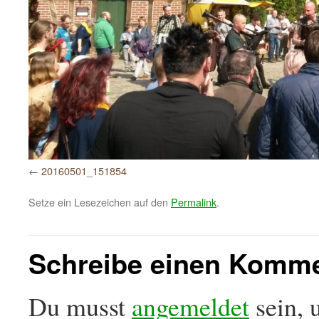
20160501_151854
Setze ein Lesezeichen auf den
Permalink
.
Schreibe einen Komm
Du musst
angemeldet
sein, 