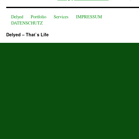
Delyed
Portfolio
Services
IMPRESSUM
DATENSCHUTZ
Delyed – That`s Life