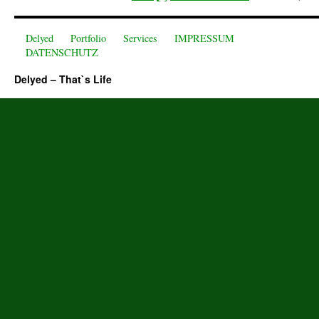
Delyed
Portfolio
Services
IMPRESSUM
DATENSCHUTZ
Delyed – That`s Life